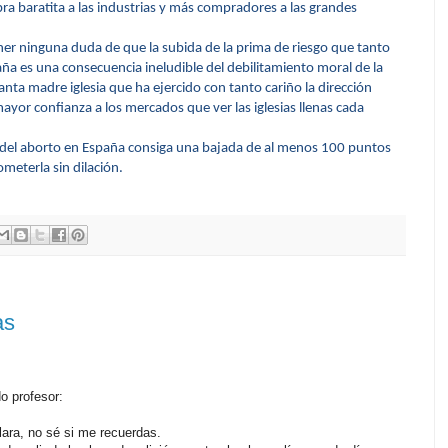
a baratita a las industrias y más compradores a las grandes
er ninguna duda de que la subida de la prima de riesgo que tanto
ña es una consecuencia ineludible del debilitamiento moral de la
anta madre iglesia que ha ejercido con tanto cariño la dirección
mayor confianza a los mercados que ver las iglesias llenas cada
 del aborto en España consiga una bajada de al menos 100 puntos
ometerla sin dilación.
as
o profesor:
ara, no sé si me recuerdas.