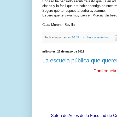
Por eso he pensado escribirte esto que va en adju
clases y lo fácil que era hablar contigo de nuest
Seguro que tu respuesta podrá ayudarme.
Espero que te vaya muy bien en Murcia. Un bes
Clara Moreno. Sevilla
Publicado por
Leo
en
20:49
No hay comentarios:
miércoles, 23 de mayo de 2012
La escuela pública que quer
Conferenc
Salón de Actos de la Facultad de C