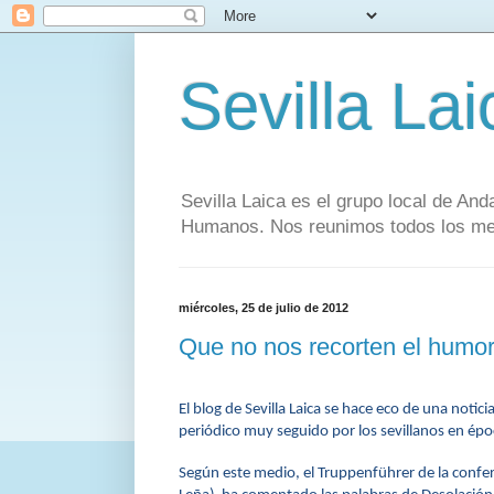
Sevilla Lai
Sevilla Laica es el grupo local de And
Humanos. Nos reunimos todos los mese
miércoles, 25 de julio de 2012
Que no nos recorten el humo
El blog de Sevilla Laica se hace eco de una notici
periódico muy seguido por los sevillanos en époc
Según este medio, el Truppenführer de la confe