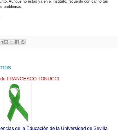
nto. Aunque no estás ya en el instituto, recuerdo con cariño tus
ros problemas.
o
emos
ia de FRANCESCO TONUCCI
iencias de la Educación de la Universidad de Sevilla