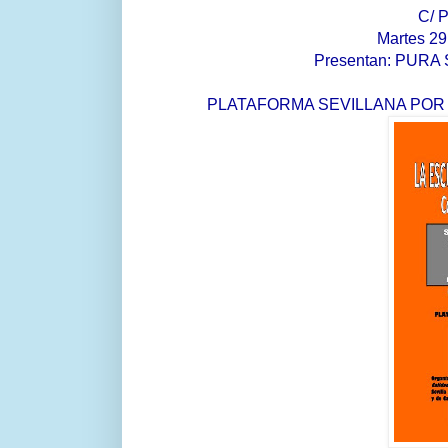
C/ P
Martes 29
Presentan: PUR
PLATAFORMA SEVILLANA POR 