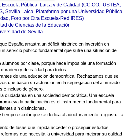
a Escuela Pública, Laica y de Calidad (CC.OO., USTEA,
Sevilla Laica, Plataforma por una Universidad Pública,
idad, Foro por Otra Escuela-Red IRES)
tad de Ciencias de la Educación
iversidad de Sevilla
e España arrastra un déficit histórico en inversión en
un servicio público fundamental que sufre una situación de
 alumnos por clase, porque hace imposible una formación
, duradero y de calidad para todos.
garantes de una educación democrática. Rechazamos que se
tivos que basan su actuación en la segregación del alumnado
s e incluso de género.
 la ciudadanía en una sociedad democrática. Una escuela
 promueva la participación es el instrumento fundamental para
iantes sin distinciones.
tiempo escolar que se dedica al adoctrinamiento religioso. La
nto de tasas que impida acceder o proseguir estudios
reformas que necesita la universidad para mejorar su calidad