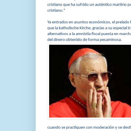
cristiano que ha sufrido un auténtico martirio po
cristiano."
Ya entrados en asuntos económicos, el prelado h
que la
katholische Kirche, gracias a su especia
alternativos a
la amnistía fiscal puesta en marc
del dinero obtenido de forma pecaminosa.
cuando se practiquen con moderación y se destine