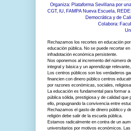
Organiza: Plataforma Sevillana por un
CGT, IU, FAMPA Nueva Escuela, REDES, 
Democrática y de Cal
Colabora: Facul
Un
Rechazamos los recortes en educación porqu
educación pública. No se puede recortar en 
infradotación económica persistente.
Nos oponemos al incremento del número de
integral y básica y un aprendizaje relevante
Los centros públicos son los verdaderos 
financien con dinero público centros educa
por razones económicas, sociales, religiosa
La educación es fundamental para formar a
pública sólida, prestigiosa y de calidad que
ello, propugnando la convivencia entre estud
Rechazamos el gasto de dinero público y de 
religión debe salir de la escuela pública.
Estamos radicalmente en contra de un aume
universitarios por motivos económicos. Las 