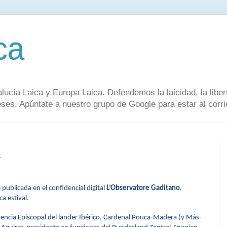
ca
alucía Laica y Europa Laica. Defendemos la laicidad, la lib
s. Apúntate a nuestro grupo de Google para estar al corrie
r
a publicada en el confidencial digital
L’Observatore Gaditano
,
a estival.
rencia Episcopal del lander Ibérico, Cardenal Pouca-Madera (y Más-