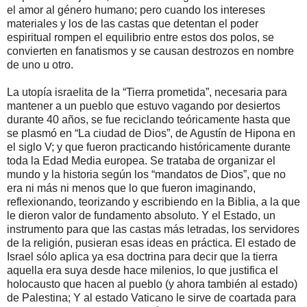
el amor al género humano; pero cuando los intereses
materiales y los de las castas que detentan el poder
espiritual rompen el equilibrio entre estos dos polos, se
convierten en fanatismos y se causan destrozos en nombre
de uno u otro.
La utopía israelita de la “Tierra prometida”, necesaria para
mantener a un pueblo que estuvo vagando por desiertos
durante 40 años, se fue reciclando teóricamente hasta que
se plasmó en “La ciudad de Dios”, de Agustín de Hipona en
el siglo V; y que fueron practicando históricamente durante
toda la Edad Media europea. Se trataba de organizar el
mundo y la historia según los “mandatos de Dios”, que no
era ni más ni menos que lo que fueron imaginando,
reflexionando, teorizando y escribiendo en la Biblia, a la que
le dieron valor de fundamento absoluto. Y el Estado, un
instrumento para que las castas más letradas, los servidores
de la religión, pusieran esas ideas en práctica. El estado de
Israel sólo aplica ya esa doctrina para decir que la tierra
aquella era suya desde hace milenios, lo que justifica el
holocausto que hacen al pueblo (y ahora también al estado)
de Palestina; Y al estado Vaticano le sirve de coartada para