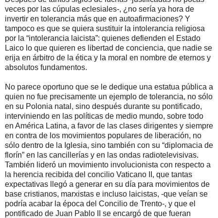
veces por las cúpulas eclesiales-, ¿no sería ya hora de
invertir en tolerancia más que en autoafirmaciones? Y
tampoco es que se quiera sustituir la intolerancia religiosa
por la “intolerancia laicista”: quienes defienden el Estado
Laico lo que quieren es libertad de conciencia, que nadie se
erija en árbitro de la ética y la moral en nombre de eternos y
absolutos fundamentos.
No parece oportuno que se le dedique una estatua pública a
quien no fue precisamente un ejemplo de tolerancia, no sólo
en su Polonia natal, sino después durante su pontificado,
interviniendo en las políticas de medio mundo, sobre todo
en América Latina, a favor de las clases dirigentes y siempre
en contra de los movimientos populares de liberación, no
sólo dentro de la Iglesia, sino también con su “diplomacia de
florín” en las cancillerías y en las ondas radiotelevisivas.
También lideró un movimiento involucionista con respecto a
la herencia recibida del concilio Vaticano II, que tantas
expectativas llegó a generar en su día para movimientos de
base cristianos, marxistas e incluso laicistas, -que veían se
podría acabar la época del Concilio de Trento-, y que el
pontificado de Juan Pablo II se encargó de que fueran