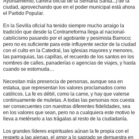
Ayuntamiento, carrera oficial de la Semana Santa...) de la
ciudad, aprovechando que en el poder municipal está ahora
el Partido Popular.
En la Sevilla oficial ha tenido siempre mucho arraigo la
tradición que desde la Contrarreforma llega al nacional-
catolicismo pasando por el agobiante y pesimista Barroco;
pero no es suficiente para este influyente sector de la ciudad
con el culto en la Catedral, las iglesias mayores y menores,
las parroquias, las capillas, el recuerdo de los santos en los
nombres de calles, panaderías o agencias de viajes, y hasta
cuando se estornuda…
Necesitan más presencia de personas, aunque sea en
estatua, que representan los valores proclamados como
católicos. La fe es débil, como la carne, y hay que valerse
continuamente de muletas. A todas las personas nos cuesta
ser consecuentes con nuestras diferentes fidelidades, sea
en los valores que sean, pero no a cualquiera este motivo le
lleva a metérselo a las trágalas al resto de la ciudadanía.
Los grandes líderes espirituales aúnan la fe propia con el
respeto a lao ajenao, el amor a lo sagrado se demuestra en