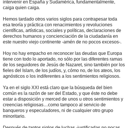
intervenir en España y Sudamérica, fundamentalmente,
caiga quien caiga.
Hemos tardado otros varios siglos para contrapesar toda
esa teoría y práctica con renacimientos y revoluciones
científicas, artísticas, sociales y políticas, declaraciones de
derechos humanos y concienciación de la ciudadanía en
este nuestro viejo continente -amén de no pocos excesos-.
Hoy no hay empacho en reconocer las deudas que Europa
tiene con todo lo aportado, no sólo por las diferentes ramas
de los seguidores de Jesús de Nazaret, sino también por los
fieles del Islam, de los judíos, y, cómo no, de los ateos, los
agnósticos o los indiferentes a los sentimientos religiosos.
Ya en el siglo XXI está claro que la búsqueda del bien
común es la razón de ser del Estado, y que éste no debe
estar a disposición y merced de unos u otros sentimientos y
creencias religiosas…como tampoco al servicio de
banqueros y especuladores, ni de cualquier otro grupo
minoritario.
Después de tantos siglos de luchas -justificadas no pocas