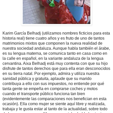
Karim García
Belhadj
(utilizamos nombres ficticios para esta
historia real) tiene cuatro años y es fruto de uno de tantos
matrimonios mixtos que componen la nueva realidad de
nuestra sociedad andaluza. Aunque habla también el árabe,
es su lengua materna, se comunica tanto en casa como en
la calle en español, en la variante andaluza de la lengua
cervantina. Aixa
Belhadj
está muy contenta con que su hijo
disfrute de tantos derechos que para ella eran desconocidos
en su tierra natal. Por ejemplo, admira y utiliza nuestra
sanidad pública y gratuita, aplaude que su marido
contribuya a ello con sus impuestos,
no entiende por qué
tanta gente se empeña en comprarse coches y motos
cuando el transporte público funciona tan bien
(evidentemente las comparaciones nos benefician en esta
ocasión). Ella como mujer se siente aquí libre y realizada,
trabaja y le gusta estar al tanto de la actualidad, sobre todo