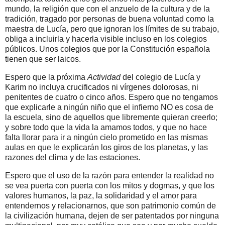
mundo, la religión que con el anzuelo de la cultura y de la
tradición, tragado por personas de buena voluntad como la
maestra de Lucía, pero que ignoran los límites de su trabajo,
obliga a incluirla y hacerla visible incluso en los colegios
públicos. Unos colegios que por la Constitución española
tienen que ser laicos.
Espero que la próxima
Actividad
del colegio de Lucía y
Karim no incluya crucificados ni vírgenes dolorosas, ni
penitentes de cuatro o cinco años. Espero que no tengamos
que explicarle a ningún niño que el infierno NO es cosa de
la escuela, sino de aquellos que libremente quieran creerlo;
y sobre todo que la vida la amamos todos, y que no hace
falta llorar para ir a ningún cielo prometido en las mismas
aulas en que le explicarán
los giros de los planetas, y las
razones del clima y de las estaciones.
Espero que el uso de la razón para entender la realidad no
se vea puerta con puerta con los mitos y dogmas, y que los
valores humanos, la paz, la solidaridad y el amor para
entendernos y relacionarnos, que son patrimonio común de
la civilización humana, dejen de ser patentados por ninguna