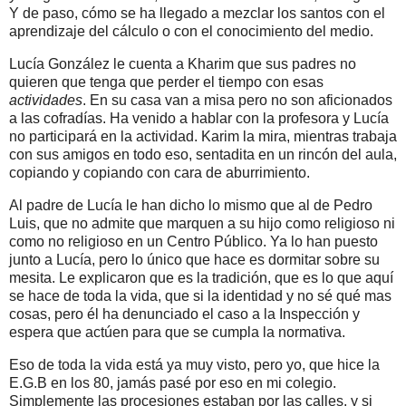
Y de paso, cómo se ha llegado a mezclar los santos con el
aprendizaje del cálculo o con el conocimiento del medio.
Lucía González le cuenta a
Kharim que sus padres no
quieren que tenga que perder el tiempo con esas
actividades
. En su casa van a misa pero no son aficionados
a las cofradías. Ha venido a hablar con la profesora y Lucía
no participará en la actividad. Karim la mira, mientras trabaja
con sus amigos en todo eso, sentadita en un rincón del aula,
copiando y copiando con cara de aburrimiento.
Al padre de Lucía le han dicho lo mismo que al de Pedro
Luis, que no admite que marquen a su hijo como religioso ni
como no religioso en un Centro Público. Ya lo han puesto
junto a Lucía, pero lo único que hace es dormitar sobre su
mesita. Le explicaron que es la tradición, que es lo que aquí
se hace de toda la vida, que si la identidad y no sé qué mas
cosas, pero él ha denunciado el caso a la Inspección y
espera que actúen para que se cumpla la normativa.
Eso de toda la vida está ya muy visto, pero yo, que hice la
E.G.B en los 80, jamás pasé por eso en mi colegio.
Simplemente las procesiones estaban por las calles, y si