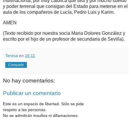
multinacional, por muy católica que sea y por mucho sueldo
y poder terrenal que consigan del Estado para meterse en el
aula de los compañeros de Lucía, Pedro Luis y Karim.
AMEN
(Texto recibido por nuestra socia Maria Dolores González y
escrito por el hijo de un profesor de secundaria de Sevilla).
Teresa
en
16:11
Compartir
No hay comentarios:
Publicar un comentario
Este es un espacio de libertad. Sólo se pide
respeto a las personas.
No se admitirán insultos ni difamaciones.