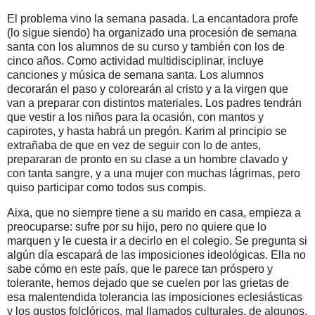
El problema vino la semana pasada. La encantadora profe
(lo sigue siendo) ha organizado una procesión de semana
santa con los alumnos de su curso y también con los de
cinco años. Como actividad multidisciplinar, incluye
canciones y música de semana santa. Los alumnos
decorarán el paso y colorearán al cristo y a la virgen que
van a preparar con distintos materiales. Los padres tendrán
que vestir a los niños para la ocasión, con mantos y
capirotes, y hasta habrá un pregón. Karim al principio se
extrañaba de que en vez de seguir con lo de antes,
prepararan de pronto en su clase a un hombre clavado y
con tanta sangre, y a una mujer con muchas lágrimas, pero
quiso participar como todos sus compis.
Aixa, que no siempre tiene a su marido en casa, empieza a
preocuparse: sufre por su hijo, pero no quiere que lo
marquen y le cuesta ir a decirlo en el colegio. Se pregunta si
algún día escapará de las imposiciones ideológicas. Ella no
sabe cómo en este país, que le parece tan próspero y
tolerante, hemos dejado que se cuelen por las grietas de
esa malentendida tolerancia las imposiciones eclesiásticas
y los gustos folclóricos, mal llamados culturales, de algunos.