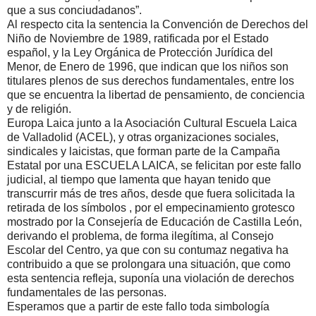
que a sus conciudadanos”.
Al respecto cita la sentencia la Convención de Derechos del
Niño de Noviembre de 1989, ratificada por el Estado
español, y la Ley Orgánica de Protección Jurídica del
Menor, de Enero de 1996, que indican que los niños son
titulares plenos de sus derechos fundamentales, entre los
que se encuentra la libertad de pensamiento, de conciencia
y de religión.
Europa Laica junto a la Asociación Cultural Escuela Laica
de Valladolid (ACEL), y otras organizaciones sociales,
sindicales y laicistas, que forman parte de la Campaña
Estatal por una ESCUELA LAICA, se felicitan por este fallo
judicial, al tiempo que lamenta que hayan tenido que
transcurrir más de tres años, desde que fuera solicitada la
retirada de los símbolos , por el empecinamiento grotesco
mostrado por la Consejería de Educación de Castilla León,
derivando el problema, de forma ilegítima, al Consejo
Escolar del Centro, ya que con su contumaz negativa ha
contribuido a que se prolongara una situación, que como
esta sentencia refleja, suponía una violación de derechos
fundamentales de las personas.
Esperamos que a partir de este fallo toda simbología