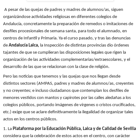
A pesar de las quejas de padres y madres de alumnos/as, siguen
organizándose
actividades religiosas en diferentes colegios de
Andalucía, concretamente la preparación de remedos o imitaciones de
desfiles procesionales de semana santa, para todo el alumnado, en
centros de Infantil y Primaria.
Ya el curso pasado, y tras las denuncias
de
Andalucía Laica,
la Inspección de distintas provincias dio órdenes
tajantes de que se cumplieran las disposiciones legales
que rigen la
organización de las actividades complementarias/extraescolares, y el
desarrollo de las que se relacionan con la clase de religión.
Pero las noticias que tenemos y las quejas que nos llegan desde
distintos sectores (AMPAS, padres y madres de alumnos/as, creyentes
y no creyentes; e incluso ciudadanos que contemplan los desfiles de
menores vestidos con mantos y capirotes por las calles aledañas a los
colegios públicos, portando imágenes de vírgenes o cristos crucificados,
etc.) exige que se
aclare definitivamente la ilegalidad de organizar tales
actos en los centros públicos.
1.
La
Plataforma por la Educación Pública, Laica y de Calidad de Sevilla
considera que la celebración de estos actos en el centro, con carácter