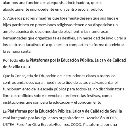
alumnos una función de catequesis adoctrinadora, que es
absolutamente improcedente en un centro escolar público.
5. Aquellos padres y madres que libremente deseen que sus hijos e
hijas participen en procesiones religiosas tienen a su disposición un
amplio abanico de opciones donde elegir entre las numerosas
hermandades que organizan tales desfiles, sin necesidad de involucrar a
los centros educativos ni a quienes no comparten su forma de celebrar
la semana santa.
Por todo ello la
Plataforma por la Educación Pública, Laica y de Calidad
de Sevilla
EXIGE
Que la Consejería de Educación de instrucciones claras a todos los
centros andaluces para impedir este tipo de actos y salvaguardar el
funcionamiento de la escuela pública para todos/as, no discriminatoria,
libre de conflictos sobre creencias o preferencias festivas, como
instituciones que son para la educación y el conocimiento.
La
Plataforma por la Educación Pública, Laica y de Calidad de Sevilla
está integrada por las siguientes organizaciones: Asociación REDES,
USTEA, Foro Por Otra Escuela-Red Ires, CCOO, Plataforma por una