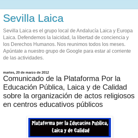
Sevilla Laica
Sevilla Laica es el grupo local de Andalucía Laica y Europa
Laica. Defendemos la laicidad, la libertad de conciencia y
los Derechos Humanos. Nos reunimos todos los meses.
Apúntate a nuestro grupo de Google para estar al corriente
de las actividades.
martes, 20 de marzo de 2012
Comunicado de la Plataforma Por la
Educación Pública, Laica y de Calidad
sobre la organización de actos religiosos
en centros educativos públicos