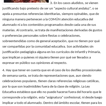
3. En los casos aludidos, se vienen
justificando bajo pretexto de ser un “aspecto cultural andaluz”, o se
apela a presuntas referencias identitarias, siempre opinables, que de
ninguna manera pertenecen a la COMÚN atención educativa del
alumnado ni a los contenidos programados desde cada una de sus
materias. Al contrario, se trata de manifestaciones derivadas de gustos
o preferencias personales sobre fiestas o celebraciones,
sobreentendidas como de general aceptación, que no tienen por qué
ser compartidas por la comunidad educativa. Son actividades sin
justificación pedagógica alguna en los currículos de Infantil y Primaria,
que implican a quienes ni siquiera tienen por qué ser llevados a
expresar en público sus opiniones al respecto.
4. Hay que tener en cuenta que en el caso de los desfiles procesionales
de semana santa, se trata de representaciones que, aun siendo
celebraciones populares, tienen claras referencias religiosas católicas,
por lo que son inadmisibles fuera de la clase de
religión
. La Ley
Educativa establece que ello no puede hacerse fuera del horario que le
corresponde a la r
eligión
, esta “asignatura” confesional, ni desde luego
implicar a todo el alumnado. Dentro del ámbito escolar, tienen para los