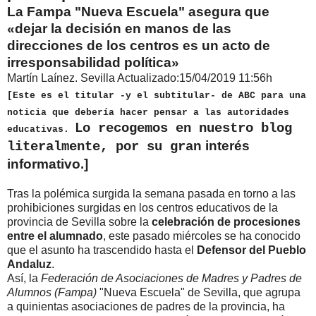
La Fampa "Nueva Escuela" asegura que
«dejar la decisión en manos de las
direcciones de los centros es un acto de
irresponsabilidad política»
Martín Laínez. Sevilla Actualizado:15/04/2019 11:56h
[Este es el titular -y el subtitular- de
ABC
para una
noticia que debería hacer pensar a las autoridades
Lo recogemos en nuestro blog
educativas.
n interés
literalmente, por su gra
informativo.]
Tras la polémica surgida la semana pasada en torno a las
prohibiciones surgidas en los centros educativos de la
provincia de Sevilla sobre la
celebración de procesiones
entre el alumnado
, este pasado miércoles se ha conocido
que el asunto ha trascendido hasta el
Defensor del Pueblo
Andaluz
.
Así, la
Federación de Asociaciones de Madres y Padres de
Alumnos (Fampa)
"Nueva Escuela" de Sevilla, que agrupa
a quinientas asociaciones de padres de la provincia, ha