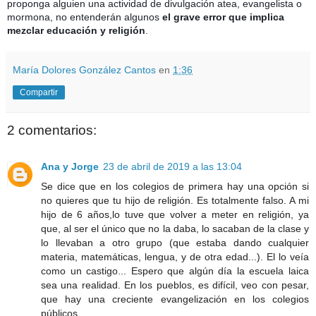
proponga alguien una actividad de divulgación atea, evangelista o
mormona, no entenderán algunos
el grave error que implica
mezclar educación y religión
.
María Dolores González Cantos
en
1:36
Compartir
2 comentarios:
Ana y Jorge
23 de abril de 2019 a las 13:04
Se dice que en los colegios de primera hay una opción si
no quieres que tu hijo de religión. Es totalmente falso. A mi
hijo de 6 años,lo tuve que volver a meter en religión, ya
que, al ser el único que no la daba, lo sacaban de la clase y
lo llevaban a otro grupo (que estaba dando cualquier
materia, matemáticas, lengua, y de otra edad...). El lo veía
como un castigo... Espero que algún día la escuela laica
sea una realidad. En los pueblos, es difícil, veo con pesar,
que hay una creciente evangelización en los colegios
públicos