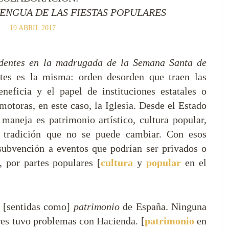
LENGUA DE LAS FIESTAS POPULARES
19 ABRIL 2017
identes en la madrugada de la Semana Santa de
rtes es la misma: orden desorden que traen las
neficia y el papel de instituciones estatales o
motoras, en este caso, la Iglesia. Desde el Estado
maneja es patrimonio artístico, cultura popular,
 tradición que no se puede cambiar. Con esos
subvención a eventos que podrían ser privados o
, por partes populares [
cultura
y
popular
en el
n [sentidas como]
patrimonio
de España. Ninguna
res tuvo problemas con Hacienda. [
patrimonio
en