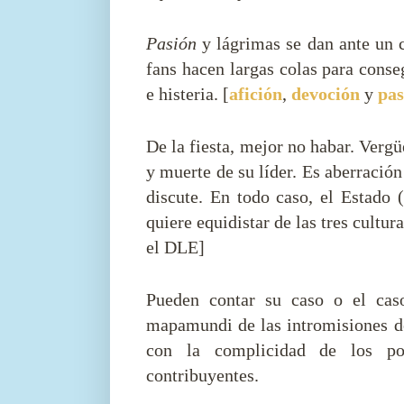
Pasión
y lágrimas se dan ante un c
fans hacen largas colas para conse
e histeria. [
afición
,
devoción
y
pas
De la fiesta, mejor no habar. Vergü
y muerte de su líder. Es aberración
discute. En todo caso, el Estado 
quiere equidistar de las tres cultura
el DLE]
Pueden contar su caso o el ca
mapamundi de las intromisiones de
con la complicidad de los po
contribuyentes.