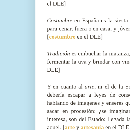
el DLE]
Costumbre
en España es la siesta 
para cenar, fuera o en casa, y jóv
[
costumbre
en el DLE]
Tradición
es embuchar la matanza, 
fermentar la uva y brindar con vin
DLE]
Y en cuanto al
arte
, ni el de la 
debería escapar a leyes de cons
hablando de imágenes y enseres qu
sacar en procesión: ¿se imagina
interesa, son del Estado: llegada l
aquel. [
arte
y
artesanía
en el DLE