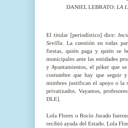
DANIEL LEBRATO:
LA 
El titular [periodístico] dice:
Inc
Sevilla
. La cuestión en todas pa
fiestas, quién paga y quién se be
municipales ante las entidades pro
y Ayuntamientos, el póker que se 
costumbre que hay que seguir y
mimbres justifican el apoyo o la 
privatizados. Vayamos, profesores
DLE].
Lola Flores o Rocío Jurado fuero
recibió ayuda del Estado. Lola Flo