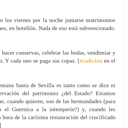
o los viernes por la noche juntarse matrimonios
enes, en botellón. Nada de eso está subvencionado.
hacer conservas, celebrar las bodas, vendimiar y
o. Y cada uno se paga sus copas. [
tradición
en el
Semana Santa de Sevilla es tanto como se dice ni
ervación del patrimonio ¿del Estado? Estamos
e, cuando quieren, son de las hermandades (para
n el Guernica a la intemperie?) y, cuando les
a hora de la carísima restauración del crucificado
]