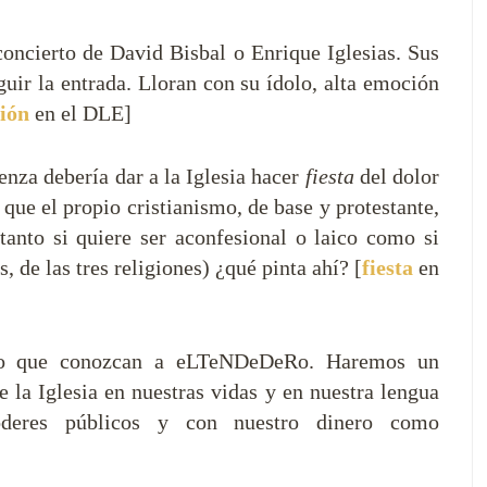
oncierto de David Bisbal o Enrique Iglesias. Sus
guir la entrada. Lloran con su ídolo, alta emoción
ión
en el DLE]
enza debería dar a la Iglesia hacer
fiesta
del dolor
 que el propio cristianismo, de base y protestante,
(tanto si quiere ser aconfesional o laico como si
s, de las tres religiones) ¿qué pinta ahí? [
fiesta
en
so que conozcan a eLTeNDeDeRo. Haremos un
 la Iglesia en nuestras vidas y en nuestra lengua
deres públicos y con nuestro dinero como