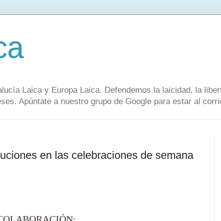
ca
alucía Laica y Europa Laica. Defendemos la laicidad, la lib
s. Apúntate a nuestro grupo de Google para estar al corrie
tituciones en las celebraciones de semana
COLABORACIÓN: