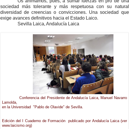
Os animamos, pues, a sumar fuerzas en pro de una
sociedad más tolerante y más respetuosa con su natural
diversidad de creencias o convicciones. Una sociedad que
exige avances definitivos hacia el Estado Laico.
Sevilla Laica, Andalucía Laica
Conferencia d
el Presidente de Andalucía Laica,
Manuel Navarro
Lamolda,
en
la Universidad
"Pablo de Olavide" de Sevilla.
Edición del I Cuaderno de Formación publicado por Andalucía Laica (ver
www.laicismo.org)