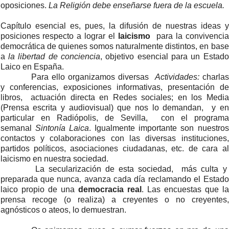
oposiciones
.
La Religión debe enseñarse fuera de la escuela.
Capítulo esencial es, pues, la difusión de nuestras ideas y
posiciones respecto a lograr el
laicismo
para la convivencia
democrática de quienes somos naturalmente distintos, en base
a
la libertad de conciencia
, objetivo esencial para un Estado
Laico en España.
Para ello organizamos diversas
Actividades:
charlas
y conferencias,
exposiciones informativas, presentación de
libros, actuación directa en
Redes sociales; en
los Media
(
Prensa escrita y
audiovisual) que nos lo demandan, y en
particular
en
Radiópolis, de Sevilla, con el programa
semanal
Sintonía Laica
. Igualmente importante son nuestros
contactos y colaboraciones con las diversas instituciones,
partidos políticos, asociaciones ciudadanas, etc. de cara al
laicismo en nuestra sociedad.
La secularización de esta sociedad, más culta y
preparada que nunca, avanza cada día reclamando el Estado
laico propio de una
democracia real
. Las encuestas que la
prensa recoge (o realiza) a creyentes o no creyentes,
agnósticos o ateos, lo demuestran.