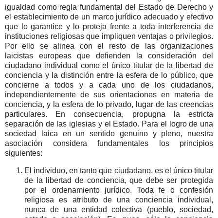
igualdad como regla fundamental del Estado de Derecho y
el estable­ci­mien­to de un marco jurídico adecuado y efectivo
que lo garantice y lo proteja frente a toda inter­ferencia de
instituciones religiosas que impliquen ventajas o privilegios.
Por ello se alinea con el resto de las organizaciones
laicistas europeas que defienden la consideración del
ciudadano individual como el único titular de la libertad de
conciencia y la distinción entre la esfera de lo público, que
concierne a todos y a cada uno de los ciudadanos,
independientemente de sus orientaciones en materia de
conciencia, y la esfera de lo privado, lugar de las creencias
particulares. En consecuencia, propugna la estricta
separación de las iglesias y el Estado. Para el logro de una
sociedad laica en un sentido genuino y pleno, nuestra
asociación considera fundamentales los principios
siguientes:
El individuo, en tanto que ciudadano, es el único titular
de la libertad de conciencia, que debe ser protegida
por el ordenamiento jurídico. Toda fe o confesión
religiosa es atributo de una conciencia individual,
nunca de una entidad colectiva (pueblo, sociedad,