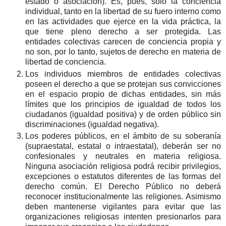
estado o asociación). Es, pues, sólo la conciencia
individual, tanto en la libertad de su fuero interno como
en las actividades que ejerce en la vida práctica, la
que tiene pleno derecho a ser protegida. Las
entidades colectivas carecen de conciencia propia y
no son, por lo tanto, sujetos de derecho en materia de
libertad de conciencia.
Los individuos miembros de entidades colectivas
poseen el derecho a que se protejan sus convicciones
en el espacio propio de dichas entidades, sin más
límites que los principios de igualdad de todos los
ciudadanos (igualdad positiva) y de orden público sin
discriminaciones (igualdad negativa).
Los poderes públicos, en el ámbito de su soberanía
(supraestatal, estatal o intraestatal), deberán ser no
confesionales y neutrales en materia religiosa.
Ninguna asociación religiosa podrá recibir privilegios,
excepciones o estatutos diferentes de las formas del
derecho común. El Derecho Público no deberá
reconocer institucionalmente las religiones. Asimismo
deben mantenerse vigilantes para evitar que las
organizaciones religiosas intenten presionarlos para