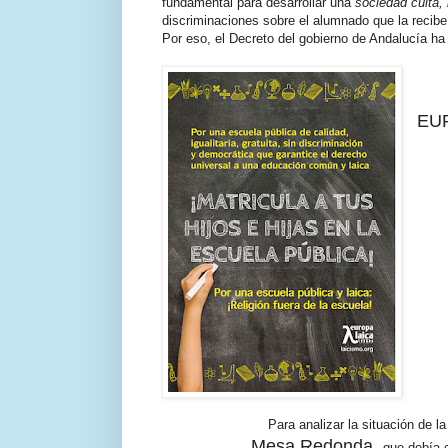
fundamental para desarrollar una
sociedad culta, 
discriminaciones sobre el alumnado que la recibe
Por eso, el Decreto del gobierno de Andalucía ha
EUR
Para analizar la situación de
Mesa Redonda,
que debía 