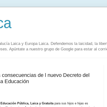
ca
alucía Laica y Europa Laica. Defendemos la laicidad, la lib
s. Apúntate a nuestro grupo de Google para estar al corrie
consecuencias de l nuevo Decreto del
la Educación
a
Educación Pública, Laica y Gratuita
para sus hijos e hijas es